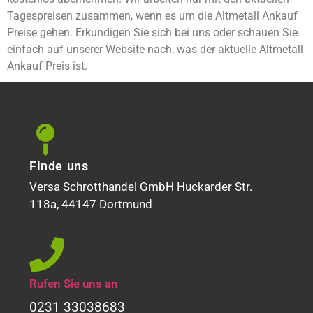
Tagespreisen zusammen, wenn es um die Altmetall Ankauf
Preise gehen. Erkundigen Sie sich bei uns oder schauen Sie
einfach auf unserer Website nach, was der aktuelle Altmetall
Ankauf Preis ist.
Finde uns
Versa Schrotthandel GmbH Huckarder Str.
118a, 44147 Dortmund
Rufen Sie uns an
0231 33038683